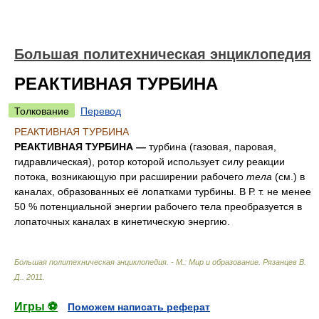
Большая политехническая энциклопедия
РЕАКТИВНАЯ ТУРБИНА
Толкование
Перевод
РЕАКТИВНАЯ ТУРБИНА
РЕАКТИВНАЯ ТУРБИНА —
турбина (газовая, паровая,
гидравлическая), ротор которой использует силу реакции
потока, возникающую при расширении рабочего
тела
(см.) в
каналах, образованных её лопатками турбины. В Р. т. не менее
50 % потенциальной энергии рабочего тела преобразуется в
лопаточных каналах в кинетическую энергию.
Большая политехническая энциклопедия. - М.: Мир и образование
.
Рязанцев В.
Д.
.
2011
.
Игры ⚽
Поможем написать реферат