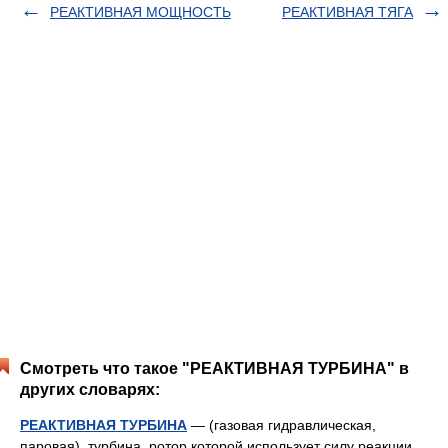
РЕАКТИВНАЯ МОЩНОСТЬ
РЕАКТИВНАЯ ТЯГА
Смотреть что такое "РЕАКТИВНАЯ ТУРБИНА" в
других словарях:
РЕАКТИВНАЯ ТУРБИНА
— (газовая гидравлическая,
паровая), турбина, ротор которой использует силу реакции