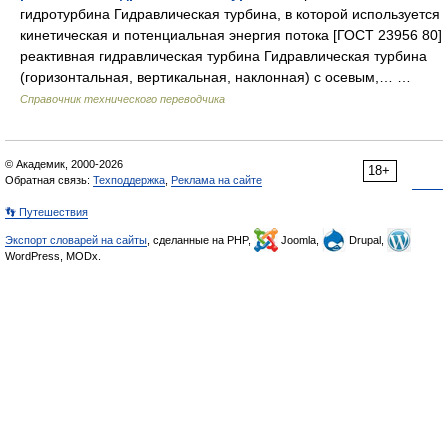
гидротурбина Гидравлическая турбина, в которой используется
кинетическая и потенциальная энергия потока [ГОСТ 23956 80]
реактивная гидравлическая турбина Гидравлическая турбина
(горизонтальная, вертикальная, наклонная) с осевым,… …
Справочник технического переводчика
© Академик, 2000-2026
18+
Обратная связь:
Техподдержка
,
Реклама на сайте
👣 Путешествия
Экспорт словарей на сайты
, сделанные на PHP,
Joomla,
Drupal,
WordPress, MODx.