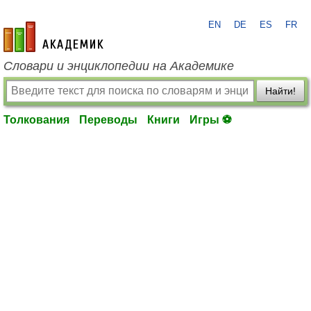
EN
DE
ES
FR
academic.ru
Словари и энциклопедии на Академике
Найти!
Толкования
Переводы
Книги
Игры ⚽