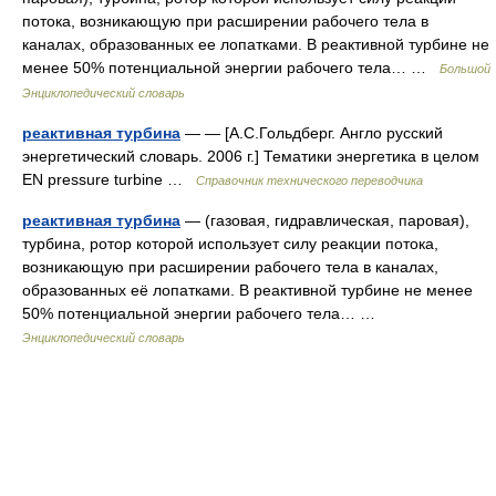
потока, возникающую при расширении рабочего тела в
каналах, образованных ее лопатками. В реактивной турбине не
менее 50% потенциальной энергии рабочего тела… …
Большой
Энциклопедический словарь
реактивная турбина
— — [А.С.Гольдберг. Англо русский
энергетический словарь. 2006 г.] Тематики энергетика в целом
EN pressure turbine …
Справочник технического переводчика
реактивная турбина
— (газовая, гидравлическая, паровая),
турбина, ротор которой использует силу реакции потока,
возникающую при расширении рабочего тела в каналах,
образованных её лопатками. В реактивной турбине не менее
50% потенциальной энергии рабочего тела… …
Энциклопедический словарь