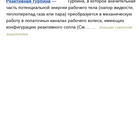
Реактивная турбина
— Турбина, в которой значительная
часть потенциальной энергии рабочего тела (напор жидкости,
теплоперепад газа или пара) преобразуется в механическую
работу в лопаточных каналах рабочего колеса, имеющих
конфигурацию реактивного сопла (См.… …
Большая советская
энциклопедия